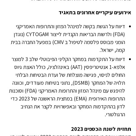
אירועים עיקריים אחרונים בתאגיד
דיווח על הגשת בקשה למינהל המזון והתרופות האמריקני
(FDA) ולרשות הבריאות הקנדית לייצור CYTOGAM (נוגדן
הומני מבוסס פלסמה לטיפול ב CMV) במפעל החברה בבית
קמה, ישראל.
דיווח על התקדמות במחקר הקליני הפיבוטלי שלב 3 למוצר
אלפא-1 אנטיטריפסין (AAT) באינהלציה, כולל האצת גיוס
החולים לניסוי, פגישה מוצלחת של ועדת הבטיחות הבלתי
תלויה של המחקר (DSMB), נתוני בטיחות מעודדים, וכוונה
להיפגש עם מינהל המזון והתרופות האמריקני (FDA) וסוכנות
התרופות האירופית (EMA) במחצית הראשונה של 2023 כדי
לדון בהתקדמות המחקר ובאפשרויות לקצר את הנתיב
הרגולטורי.
תחזית לשנת הכספים 2023