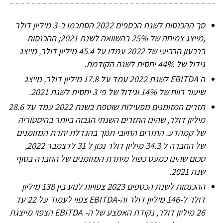
סך ההכנסות
לשנת הכספים 2022
הסתכמו ב-
3
מיליון דולר
,
מייצג צמיחה
של
25%
בהשוואה
לשנת
2021
;
ההכנסות
ברבעון הרביעי של 2022 עמדו על 45.4 מיליון דולר, מייצג
גידול של 44% יחסית לשנה הקודמת.
ה
EBITDA
לשנת 2022 עמד על 17.8 מיליון דולר, מייצג
שיעור רווח של 14% וגידול של פי 3 יחסית לשנת 2021.
תזרים המזומנים מפעילות שוטפת בשנת 2022 עמד על 28.6
מיליון דולר, שהינו התזרים השנתי הגבוה ביותר בהיסטוריה
של קמהדע. התזרים החיובי תמך בהגדלת יתרת המזומנים
של החברה ל 34.3 מיליון דולר נכון ל 31 לדצמבר 2022,
סכום שהינו כמעט כפול מיתרת המזומנים של החברה בסוף
שנת 2021.
ההכנסות לשנת הכספים 2023 צפויות לנוע בין 138 מיליון
דולר ל-146 מיליון דולר וה-EBITDA צפוי לעמוד על 22 עד
26 מיליון דולר, נקודת האמצע של ה-
EBITDA
הצפוי מייצגת