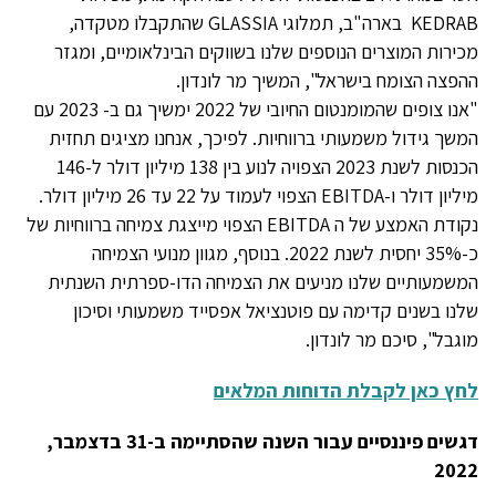
KEDRAB בארה"ב, תמלוגי GLASSIA שהתקבלו מטקדה,
מכירות המוצרים הנוספים שלנו בשווקים הבינלאומיים, ומגזר
ההפצה הצומח בישראל", המשיך מר לונדון.
"אנו צופים שהמומנטום החיובי של 2022 ימשיך גם ב- 2023 עם
המשך גידול משמעותי ברווחיות. לפיכך, אנחנו מציגים תחזית
הכנסות לשנת 2023 הצפויה לנוע בין 138 מיליון דולר ל-146
מיליון דולר ו-EBITDA הצפוי לעמוד על 22 עד 26 מיליון דולר.
נקודת האמצע של ה EBITDA הצפוי מייצגת צמיחה ברווחיות של
כ-35% יחסית לשנת 2022. בנוסף, מגוון מנועי הצמיחה
המשמעותיים שלנו מניעים את הצמיחה הדו-ספרתית השנתית
שלנו בשנים קדימה עם פוטנציאל אפסייד משמעותי וסיכון
מוגבל", סיכם מר לונדון.
לחץ כאן לקבלת הדוחות המלאים
דגשים פיננסיים עבור השנה שהסתיימה ב-31
בדצמבר,
2022