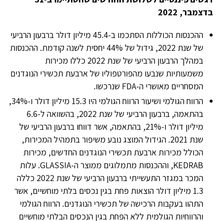
בדצמבר, 2022
ההכנסות הכוללות הסתכמו ב-45.4 מיליון דולר ברבעון הרביעי
של שנת 2022, גידול של 44% יחסית לשנה קודמת. ההכנסות
במהלך הרבעון הרביעי של שנת 2022 כללו מכירות
משמעותיות שנבעו מהפורטפוליו של ארבעת תכשירי הנוגדנים
המסחריים מאושרי ה-FDA שנרכשו.
הרווח הגולמי ושיעור הרווח הגולמי היו 15.3 מיליון דולר ו-34%,
בהתאמה, ברבעון הרביעי של שנת 2022, בהשוואה ל-6.6
מיליון דולר ו-21%, בהתאמה, אשר דווחו ברבעון הרביעי של
שנת 2021. הגידול המוצג נובע משיפור בתמהיל המכירות,
הכולל מכירות ארבעת תכשירי הנוגדנים החדשים, מכירות
KEDRAB, וההכנסות מתמלוגים ממוצר ה-GLASSIA. עלות
המכר במגזר התעשייתי ברבעון הרביעי של שנת 2022 כללה
1.3 מיליון דולר הוצאות פחת בגין נכסים בלתי מוחשיים, אשר
התהוו בעקבות הרכישה של תכשירי הנוגדנים. הרווח הגולמי
והרווחיות הגולמית ללא הפחת בגין הנכסים הבלתי מוחשיים