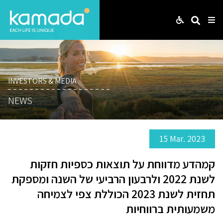
Web
Search
Me
INVESTORS & MEDIA
NEWS
15 Mar. 2023
קמהדע מדווחת על תוצאות כספיות חזקות
לשנת 2022 ולרבעון הרביעי של השנה ומספקת
תחזית לשנת 2023 הכוללת צפי לצמיחה
משמעותית ברווחיות