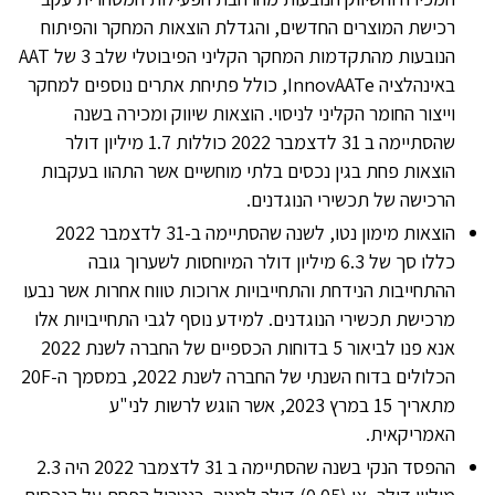
רכישת המוצרים החדשים, והגדלת הוצאות המחקר והפיתוח
הנובעות מהתקדמות המחקר הקליני הפיבוטלי שלב 3 של AAT
באינהלציה InnovAATe, כולל פתיחת אתרים נוספים למחקר
וייצור החומר הקליני לניסוי. הוצאות שיווק ומכירה בשנה
שהסתיימה ב 31 לדצמבר 2022 כוללות 1.7 מיליון דולר
הוצאות פחת בגין נכסים בלתי מוחשיים אשר התהוו בעקבות
הרכישה של תכשירי הנוגדנים.
הוצאות מימון נטו, לשנה שהסתיימה ב-31 לדצמבר 2022
כללו סך של 6.3 מיליון דולר המיוחסות לשערוך גובה
ההתחייבות הנידחת והתחייבויות ארוכות טווח אחרות אשר נבעו
מרכישת תכשירי הנוגדנים. למידע נוסף לגבי התחייבויות אלו
אנא פנו לביאור 5 בדוחות הכספיים של החברה לשנת 2022
הכלולים בדוח השנתי של החברה לשנת 2022, במסמך ה-20F
מתאריך 15 במרץ 2023, אשר הוגש לרשות לני"ע
האמריקאית.
ההפסד הנקי בשנה שהסתיימה ב 31 לדצמבר 2022 היה 2.3