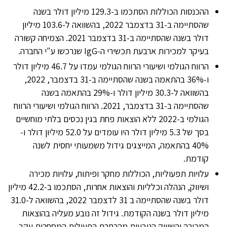
ההכנסות הכוללות הסתכמו ב-129.3 מיליון דולר בשנה
שהסתיימה ב-31 בדצמבר 2022, בהשוואה ל-103.6 מיליון
דולר בשנה שהסתיימה ב-31 בדצמבר 2021. הצמיחה קשורה
בעיקר למכירות ארבעת תכשירי ה-IgG שנרכשו ע"י החברה.
הרווח הגולמי ושיעורי הרווח הגולמי עמדו על 46.7 מיליון דולר
ו-36% בהתאמה בשנה שהסתיימה ב-31 בדצמבר, 2022,
בהשוואה ל-30.3 מיליון דולר ו-29% בהתאמה בשנה
שהסתיימה ב-31 בדצמבר, 2021. הרווח הגולמי ושיעורי הרווח
הגולמי ב-2022 ללא הוצאות פחת בגין נכסים בלתי מוחשיים
בסך של 5.3 מיליון דולר היו עומדים על 52.0 מיליון דולר ו-
40% בהתאמה, המייצגים גידול משמעותי יחסית לשנה
קודמת.
עלויות תפעוליות, הכוללות מחקר ופיתוח, עלויות מכירה
ושיווק, הנהלה וכלליות והוצאות אחרות, הסתכמו ב-42.2 מיליון
דולר בשנה שהסתיימה ב 31 לדצמבר 2022, בהשוואה ל-31.0
מיליון דולר בשנה הקודמת. גידול זה נובע מעליה בהוצאות
המכירה והשיווק הנובעות מהרחבת הפעילות המסחרית עקב