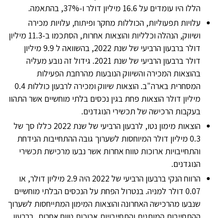
הללו היו עומדים על 16.6 מיליון דולר ו-37%, בהתאמה.
עלויות תפעוליות, הכוללות מחקר ופיתוח, עלויות מכירה
ושיווק, הנהלה וכלליות והוצאות אחרות, הסתכמו ב-11.3 מיליון
דולר ברבעון הרביעי של שנת 2022, בהשוואה ל 9.9 מיליון
דולר ברבעון הרביעי של שנת 2021. גידול זה נובע מעליה
בהוצאות המכירה והשיווק הנובעות מהרחבת הפעילות
המסחרית בארה"ב. הוצאות שיווק ומכירה לרבעון כוללות 0.4
מיליון דולר הוצאות פחת בגין נכסים בלתי מוחשיים אשר התהוו
בעקבות הרכישה של תכשירי הנוגדנים.
הוצאות מימון נטו, לרבעון הרביעי של שנת 2022 כללו סך של
0.3 מיליון דולר המיוחסות לשערוך גובה ההתחייבות הנידחת
והתחייבויות ארוכות טווח אחרות אשר נבעו מרכישת תכשירי
הנוגדנים.
הרווח הנקי ברבעון הרביעי של 2022 היה 2.9 מיליון דולר, או
0.07 דולר למניה. בנטרול הפחת על הנכסים הבלתי מוחשיים
שנבעו מהרכישה האחרונה והוצאות המימון המתייחסות לשערוך
ההתחייבות המותנית והתחייבויות ארוכות טווח אחרות, ברבעון