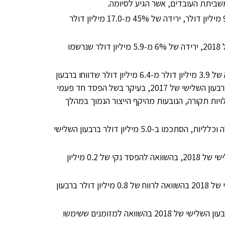
ההכנסות מהמגזר התעשייתי ברבעון השלישי של 2018 עמדו על 9.5 מיליון דולר, ירידה של 45% מ-17.0 מיליון דולר
הכנסות ממגזר ההפצה עמדו על 5.5 מיליון דולר ברבעון השלישי של 2018, ירידה של 6% מ-5.9 מיליון דולר שנרשמו
רווח גולמי עמד על 2.5 מיליון דולר ברבעון השלישי של 2018, ירידה של 3.9 מיליון דולר מ-6.4 מיליון דולר שדווחו ברבעון
השלישי של 2017. שיעור הרווח הגולמי ירד ל 17% מ-33% שדווח ברבעון השלישי של 2017, בעיקר בשל הפסד חד פעמי
סך 0.8 מיליון דולר ו-1.8 מיליון דולר עלויות תקורה, הנובעות מהיקף הייצור הנמוך במהלך
הוצאות תפעול, לרבות הוצאות מחקר ופיתוח, הוצאות מכירה, הנהלה וכלליות, הסתכמו ב-5.0 מיליון דולר ברבעון השלישי
ההפסד הנקי עמד על 2.4 מיליון דולר או 6 סנט למניה, ברבעון השלישי של 2018, בהשוואה להפסד נקי של 0.2 מיליון
מתואם עמד על הפסד של 1.4 מיליון דולר ברבעון השלישי של 2018 בהשוואה לרווח של 0.8 מיליון דולר ברבעון
תזרים מזומנים שנבע מפעילות שוטפת עמד על 1.0 מיליון דולר ברבעון השלישי של 2018 בהשוואה למזומנים ששימשו