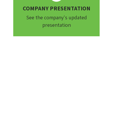
COMPANY PRESENTATION
See the company's updated
presentation