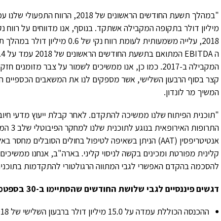
ה
EBITDA
קצר בסוף הרבעון השלישי, אשר מספקים לנו את המשאבים הכספיים ה
המשיך מר לונדון.
"תוכנית הפיתוח שלנו ממשיכה להתקדם. לאחר קבלת ייעוץ מדעי חיובי
אנטיטריפסין (
AAT
) הניתן בשאיפה לטיפול בחולים הסובלים מחסר באלפא-1 אנטיטריפ
קלינית מפורטת ומכינים בקשה לניסוי קליני. בארה"ב, אנחנו ממשיכים
להסכמה בהקדם האפשרי לגבי המתווה הרגולטורי להתקדמות בתוכני
דגשים פיננסיים לגבי שלושת החודשים שהסתיימו ב-30 בספטמבר, 2018