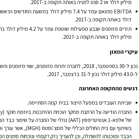
מיליון דולר או 2 סנט למניה באותה תקופה ב-2017.
EBITDA
דולר באותה תקופה ב-2017.
מיליון דולר באותה תקופה ב-2017.
עיקרי המאזן
ל-43.0 מיליון דולר נכון ל-31 בדצמבר, 2017.
דגשים מהתקופה האחרונה
שביתת העובדים במפעל הייצור בבית קמה הסתיימה.
החברה הודיעה על הרחבת מחקר הוכחת ההיתכנות ביוזמת חוקר (
dy
של אלפא-1 אנטיטריפסין (
AAT
) נוזלי של החברה על שימור כבד ה
בשיתוף עם בית החולים הכללי של מסצ'וסטס (
MGH
), אשר עורך ו
הכבד ומוכנותו להשתלה, וכן להעריך נזק רקמתי ונוכחות סמנים ה