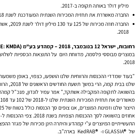
מיליון דולר באותה תקופה ב-2017.
החברה מאשררת את תחזית המכירות השנתית המעודכנת לשנת 2018 של 102 עד 108 מיליון דולר.
2018.
רחובות, ישראל 12 בנובמבר, 2018 – קמהדע בע"מ (
E: KMDA
2018.
"בעוד שמדדי ההכנסות והרווחיות שלנו הושפעו, כצפוי, באופן משמעו
שלנו בבית ק
בהשוואה לתקופה המקבילה אשתקד," אמר עמיר לונדון, מנכ"ל קמהדע.
התעשייתיים המיוצרים ע"י קמהדע והיתרה הינן מכירות של מגזר ההפצה
של
GLASSIA®
ו-
KedRAB®
בארה"ב.