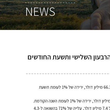
NEWS
רבעון השלישי ותשעת החודשים
ההכנסה הכוללת לתשעת החודשים הראשונים של 2018 עמדה על 66.3 מיליון דולר, ירידה של 1% לעומת תשעת
המתואם בתשעת החודשים הראשונים של 2018 עמד על 7.4 מיליון דולר, עלייה של 71% בהשוואה ל-4.3