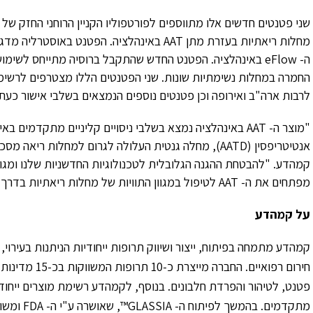
החמרה במחלות נשימתיות שונות. שני הפטנטים הללו מצטרפים לרשימ
לרבות ארה"ב ואירופה וכן פטנטים נוספים הנמצאים בשלבי אישור כעת.
אנטיטריפסין (AATD), מחלה גנטית העלולה לגרום למחלות ר
קמהדע. "להבטחת ההגנה הגלובלית לטכנולוגיות החדשניות שלנו ומגוון
מפתחים את ה- AAT לטיפול במגוון התוויות של מחלות ריאתיות בדרך לפיתוח מסחרי".
על קמהדע
קמהדע מתמחה בפיתוח, ייצור ושיווק תרופות ייחודיות הניתנות בעירוי,
חירום רפואיים. 
פטנט, לטיהור והפרדת חלבונים. בנוסף, לקמהדע רשימת מוצרים ייחודי
מתקדמים. ב