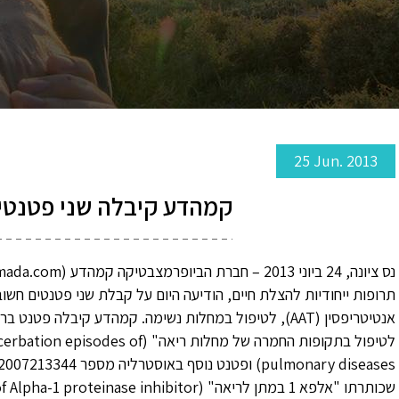
25 Jun. 2013
קמהדע קיבלה שני פטנטים חשובי
לטיפול בתקופות החמרה של מחלות ריאה"
שכותרתו "אלפא 1 במתן לריאה" (Pulmonary delivery of Alpha-1 proteinase inhibitor).