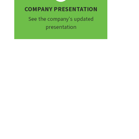
COMPANY PRESENTATION
See the company's updated
presentation